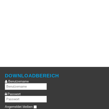
DOWNLOADBEREICH
Benutzername
Passwort
Angemeldet bleiben