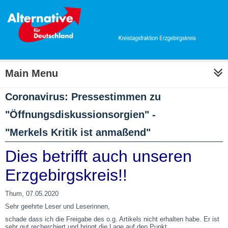
Main Menu
Coronavirus: Pressestimmen zu
"Öffnungsdiskussionsorgien" -
"Merkels Kritik ist anmaßend"
Dies betrifft auch unseren
Erzgebirgskreis!!
Thum, 07.05.2020
Sehr geehrte Leser und Leserinnen,
schade dass ich die Freigabe des o.g. Artikels nicht erhalten habe. Er ist
sehr gut recherchiert und bringt die Lage auf den Punkt.