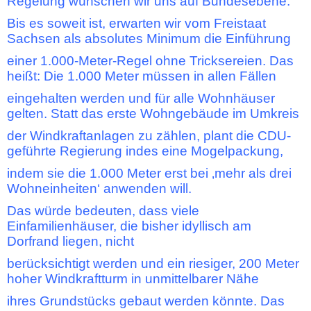
Regelung wünschen wir uns auf Bundesebene.
Bis es soweit ist, erwarten wir vom Freistaat
Sachsen als absolutes Minimum die Einführung
einer 1.000-Meter-Regel ohne Tricksereien. Das
heißt: Die 1.000 Meter müssen in allen Fällen
eingehalten werden und für alle Wohnhäuser
gelten. Statt das erste Wohngebäude im Umkreis
der Windkraftanlagen zu zählen, plant die CDU-
geführte Regierung indes eine Mogelpackung,
indem sie die 1.000 Meter erst bei ‚mehr als drei
Wohneinheiten‘ anwenden will.
Das würde bedeuten, dass viele
Einfamilienhäuser, die bisher idyllisch am
Dorfrand liegen, nicht
berücksichtigt werden und ein riesiger, 200 Meter
hoher Windkraftturm in unmittelbarer Nähe
ihres Grundstücks gebaut werden könnte. Das