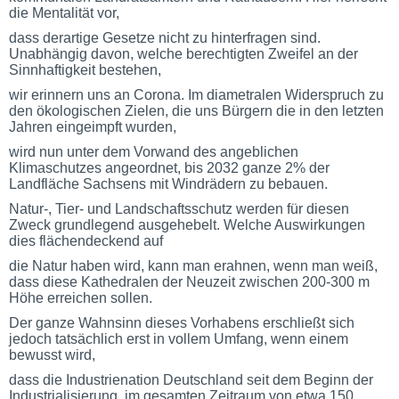
die Mentalität vor,
dass derartige Gesetze nicht zu hinterfragen sind.
Unabhängig davon, welche berechtigten Zweifel an der
Sinnhaftigkeit bestehen,
wir erinnern uns an Corona. Im diametralen Widerspruch zu
den ökologischen Zielen, die uns Bürgern die in den letzten
Jahren eingeimpft wurden,
wird nun unter dem Vorwand des angeblichen
Klimaschutzes angeordnet, bis 2032 ganze 2% der
Landfläche Sachsens mit Windrädern zu bebauen.
Natur-, Tier- und Landschaftsschutz werden für diesen
Zweck grundlegend ausgehebelt. Welche Auswirkungen
dies flächendeckend auf
die Natur haben wird, kann man erahnen, wenn man weiß,
dass diese Kathedralen der Neuzeit zwischen 200-300 m
Höhe erreichen sollen.
Der ganze Wahnsinn dieses Vorhabens erschließt sich
jedoch tatsächlich erst in vollem Umfang, wenn einem
bewusst wird,
dass die Industrienation Deutschland seit dem Beginn der
Industrialisierung, im gesamten Zeitraum von etwa 150