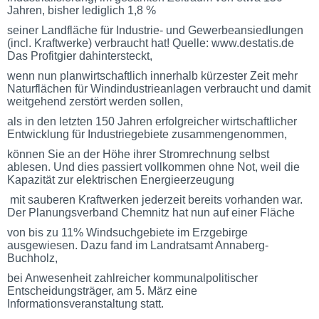
Jahren, bisher lediglich 1,8 %
seiner Landfläche für Industrie- und Gewerbeansiedlungen
(incl. Kraftwerke) verbraucht hat! Quelle: www.destatis.de
Das Profitgier dahintersteckt,
wenn nun planwirtschaftlich innerhalb kürzester Zeit mehr
Naturflächen für Windindustrieanlagen verbraucht und damit
weitgehend zerstört werden sollen,
als in den letzten 150 Jahren erfolgreicher wirtschaftlicher
Entwicklung für Industriegebiete zusammengenommen,
können Sie an der Höhe ihrer Stromrechnung selbst
ablesen. Und dies passiert vollkommen ohne Not, weil die
Kapazität zur elektrischen Energieerzeugung
mit sauberen Kraftwerken jederzeit bereits vorhanden war.
Der Planungsverband Chemnitz hat nun auf einer Fläche
von bis zu 11% Windsuchgebiete im Erzgebirge
ausgewiesen. Dazu fand im Landratsamt Annaberg-
Buchholz,
bei Anwesenheit zahlreicher kommunalpolitischer
Entscheidungsträger, am 5. März eine
Informationsveranstaltung statt.