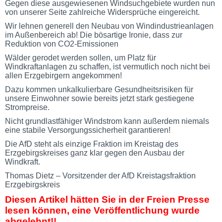
Gegen diese ausgewiesenen Windsuchgebiete wurden nun
von unserer Seite zahlreiche Widersprüche eingereicht.
Wir lehnen generell den Neubau von Windindustrieanlagen
im Außenbereich ab! Die bösartige Ironie, dass zur
Reduktion von CO2-Emissionen
Wälder gerodet werden sollen, um Platz für
Windkraftanlagen zu schaffen, ist vermutlich noch nicht bei
allen Erzgebirgern angekommen!
Dazu kommen unkalkulierbare Gesundheitsrisiken für
unsere Einwohner sowie bereits jetzt stark gestiegene
Strompreise.
Nicht grundlastfähiger Windstrom kann außerdem niemals
eine stabile Versorgungssicherheit garantieren!
Die AfD steht als einzige Fraktion im Kreistag des
Erzgebirgskreises ganz klar gegen den Ausbau der
Windkraft.
Thomas Dietz – Vorsitzender der AfD Kreistagsfraktion
Erzgebirgskreis
Diesen Artikel hätten Sie in der Freien Presse
lesen können, eine Veröffentlichung wurde
abgelehnt!!